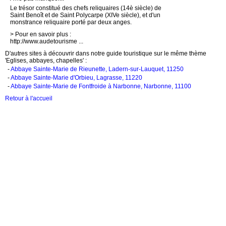
Le trésor constitué des chefs reliquaires (14è siècle) de
Saint Benoît et de Saint Polycarpe (XIVe siècle), et d'un
monstrance reliquaire porté par deux anges.
> Pour en savoir plus :
http://www.audetourisme ...
D'autres sites à découvrir dans notre guide touristique sur le même thème
'Eglises, abbayes, chapelles' :
-
Abbaye Sainte-Marie de Rieunette, Ladern-sur-Lauquet, 11250
-
Abbaye Sainte-Marie d'Orbieu, Lagrasse, 11220
-
Abbaye Sainte-Marie de Fontfroide à Narbonne, Narbonne, 11100
Retour à l'accueil