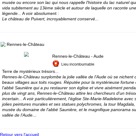
musée ou encore son lac qui nous rappelle l'histoire du lac naturel qu
vida subitement au 13ème siècle et autour de laquelle on raconte un
légende...
A voir absolument :
Le château de Puivert, incroyablement conservé...
Rennes-le-Château
Rennes-le-Château - Aude
Lieu incontournable
Terre de mystérieux trésors...
Rennes-le-Château surplombe la jolie vallée de l'Aude où se nichent 
beaux villages aux toits rouges. Réputée pour la mystérieuse fortune
l'abbé Saunière qui a pu restaurer son église et vivre aisément penda
plus de vingt ans, Rennes-le-Château attire les chercheurs d'un tréso
incertain... A voir particulièrement, l'église Ste-Marie-Madeleine avec 
jolies peintures murales et ses statues polychromes, la tour Magdala, 
musée du domaine de l'abbé Saunière, et le magnifique panorama su
vallée de l'Aude…
Retour vers l'accueil